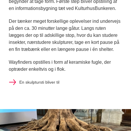
begynder at tage form. Første step bliver opstilling af
en informationsbygning tæt ved KulturhusBunkeren.
Der tænker meget forskellige oplevelser ind undervejs
på den ca. 30 minutter lange gåtur. Langs ruten
lægges der op til adskillige stop, hvor du kan studere
insekter, nærstudere skulpturer, tage en kort pause på
en fin træbænk eller en længere pause i én shelter.
Wayfinders opstilles i form af keramiske fugle, der
optræder enkeltvis og i flok.
En skulptursti bliver til