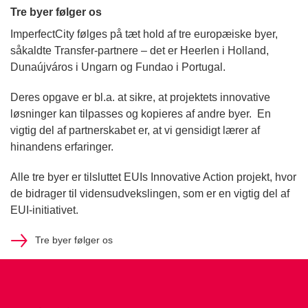
Tre byer følger os
ImperfectCity følges på tæt hold af tre europæiske byer,
såkaldte Transfer-partnere – det er Heerlen i Holland,
Dunaújváros i Ungarn og Fundao i Portugal.
Deres opgave er bl.a. at sikre, at projektets innovative
løsninger kan tilpasses og kopieres af andre byer. En
vigtig del af partnerskabet er, at vi gensidigt lærer af
hinandens erfaringer.
Alle tre byer er tilsluttet EUIs Innovative Action projekt, hvor
de bidrager til vidensudvekslingen, som er en vigtig del af
EUI-initiativet.
Tre byer følger os