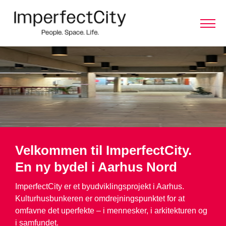
Velkommen til ImperfectCity.
En ny bydel i Aarhus Nord
ImperfectCity er et byudviklingsprojekt i Aarhus.
Kulturhusbunkeren er omdrejningspunktet for at
omfavne det uperfekte – i mennesker, i arkitekturen og
i samfundet.