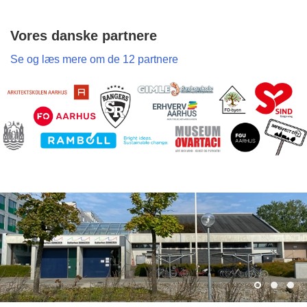
Vores danske partnere
Se og læs mere om de 12 partnere