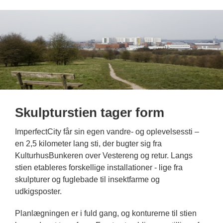
Skulpturstien tager form
ImperfectCity får sin egen vandre- og oplevelsessti –
en 2,5 kilometer lang sti, der bugter sig fra
KulturhusBunkeren over Vestereng og retur. Langs
stien etableres forskellige installationer - lige fra
skulpturer og fuglebade til insektfarme og
udkigsposter.
Planlægningen er i fuld gang, og konturerne til stien