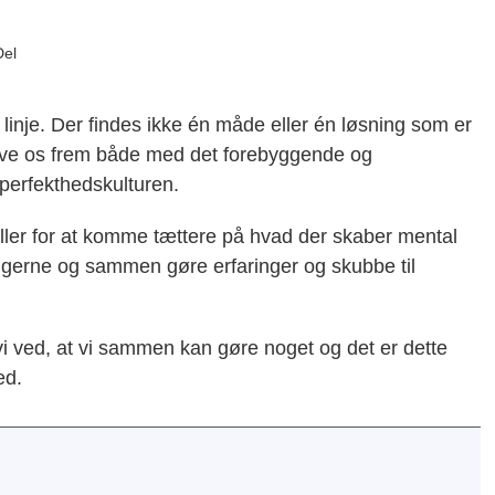
Del
ge linje. Der findes ikke én måde eller én løsning som er
 prøve os frem både med det forebyggende og
perfekthedskulturen.
eller for at komme tættere på hvad der skaber mental
ngerne og sammen gøre erfaringer og skubbe til
vi ved, at vi sammen kan gøre noget og det er dette
ed.