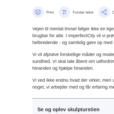
Print
Forstør tekst
Vejen til mental trivsel følger ikke en li
brugbar for alle. I ImperfectCity vil vi
helbredende - og samtidig gøre op med 
Vi vil afprøve forskellige måder og mod
sundhed. Vi skal tale åbent om udfordri
hinanden og hjælpe hinanden.
Vi ved ikke endnu hvad der virker, men 
noget, vi arbejder med og får erfaring m
Se og oplev skulpturstien