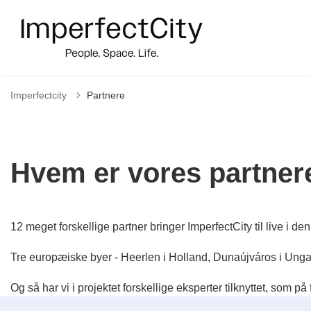
Imperfectcity
Partnere
Hvem er vores partner
12 meget forskellige partner bringer ImperfectCity til live i d
Tre europæiske byer - Heerlen i Holland, Dunaújváros i Ungar
Og så har vi i projektet forskellige eksperter tilknyttet, som på