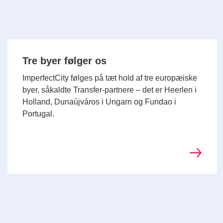
Tre byer følger os
ImperfectCity følges på tæt hold af tre europæiske
byer, såkaldte Transfer-partnere – det er Heerlen i
Holland, Dunaújváros i Ungarn og Fundao i
Portugal.