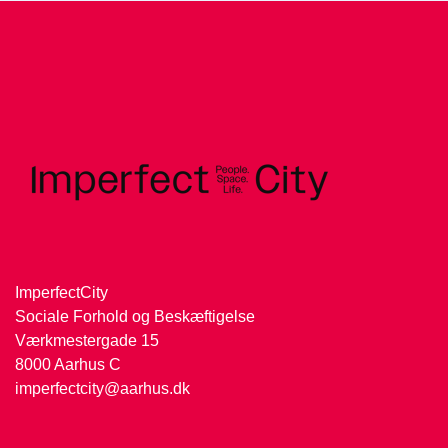
ImperfectCity
Sociale Forhold og Beskæftigelse
Værkmestergade 15
8000 Aarhus C
imperfectcity@aarhus.dk