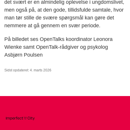
det svært er en almindelig oplevelse i ungdomslivet,
men også på, at den gode, tillidsfulde samtale, hvor
man tør stille de svære spørgsmål kan gøre det
nemmere at gå gennem en svær periode.
På billedet ses OpenTalks koordinator Leonora
Wienke samt OpenTalk-rådgiver og psykolog
Asbjørn Poulsen
Sidst opdateret: 4. marts 2026