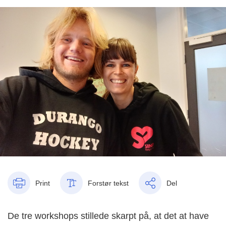
Print
Forstør tekst
Del
De tre workshops stillede skarpt på, at det at have