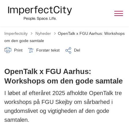
Tilbage til
Imperfectcity
Nyheder
OpenTalk x FGU Aarhus: Workshops
om den gode samtale
Print
Forstør tekst
Del
OpenTalk x FGU Aarhus:
Workshops om den gode samtale
I løbet af efteråret 2025 afholdte OpenTalk tre
workshops på FGU Skejby om sårbarhed i
ungdomslivet og vigtigheden af den gode
samtalen.